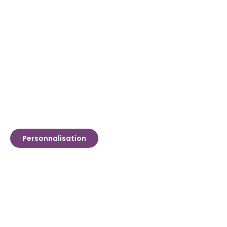
Personnalisation